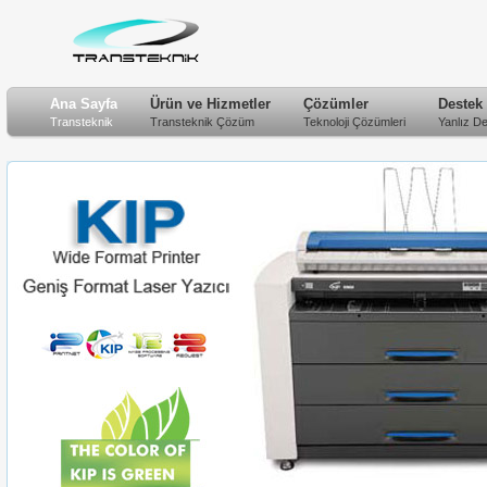
Ana Sayfa
Ürün ve Hizmetler
Çözümler
Destek
Transteknik
Transteknik Çözüm
Teknoloji Çözümleri
Yanlız De