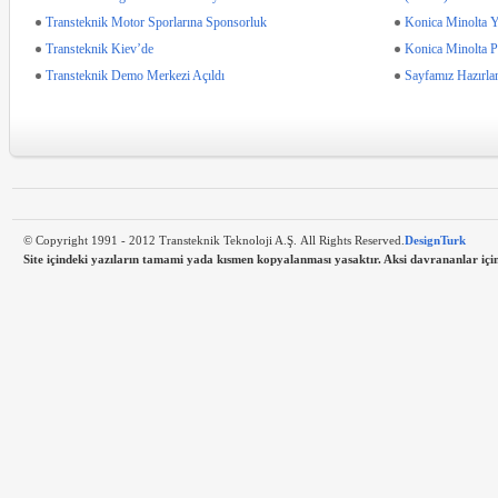
Transteknik Motor Sporlarına Sponsorluk
Konica Minolta Ya
Transteknik Kiev’de
Konica Minolta P
Transteknik Demo Merkezi Açıldı
Sayfamız Hazırla
© Copyright 1991 - 2012 Transteknik Teknoloji A.Ş. All Rights Reserved.
DesignTurk
Site içindeki yazıların tamami yada kısmen kopyalanması yasaktır. Aksi davrananlar için